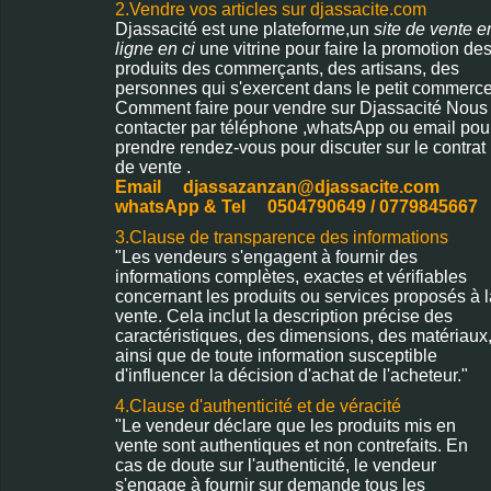
2.Vendre vos articles sur djassacite.com
Djassacité est une plateforme,un
site de vente e
ligne en ci
une vitrine pour faire la promotion de
produits des commerçants, des artisans, des
personnes qui s'exercent dans le petit commerc
Comment faire pour vendre sur Djassacité Nous
contacter par téléphone ,whatsApp ou email pou
prendre rendez-vous pour discuter sur le contrat
de vente .
Email djassazanzan@djassacite.com
whatsApp & Tel 0504790649 / 0779845667
3.Clause de transparence des informations
"Les vendeurs s'engagent à fournir des
informations complètes, exactes et vérifiables
concernant les produits ou services proposés à l
vente. Cela inclut la description précise des
caractéristiques, des dimensions, des matériaux
ainsi que de toute information susceptible
d'influencer la décision d'achat de l'acheteur."
4.Clause d'authenticité et de véracité
"Le vendeur déclare que les produits mis en
vente sont authentiques et non contrefaits. En
cas de doute sur l'authenticité, le vendeur
s'engage à fournir sur demande tous les