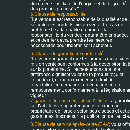
documents justifiant de l'origine et de la qualité
des produits proposés."
5.Clause de responsabilité
"Le vendeur est responsable de la qualité et de l
sécurité des produits mis en vente. En cas de
problème lié à la qualité du produit, la
responsabilité du vendeur pourra être engagée,
et ce dernier devra prendre les mesures
nécessaires pour indemniser l'acheteur."
6. Clause de garantie de conformité
"Le vendeur garantit que les produits ou service
mis en vente sont conformes à la description fait
sur la plateforme. Si l'acheteur constate une
différence significative entre le produit reçu et
celui décrit, il pourra exercer son droit de
rétractation ou demander un échange ou un
remboursement, conformément à la législation e
vigueur."
7-garantie du commerçant sur l'article
La garanti
sur l'article est supportée par le commerçant
propriétaire de l'article selon ses clauses et cette
garantie est inscrite sur la publication de l'article.
8.Clause de service après-vente (SAV)
vous offr
la possibilé de retourner un produit selon les