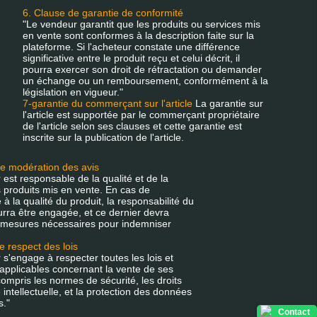
6. Clause de garantie de conformité
"Le vendeur garantit que les produits ou services mis
en vente sont conformes à la description faite sur la
plateforme. Si l'acheteur constate une différence
significative entre le produit reçu et celui décrit, il
pourra exercer son droit de rétractation ou demander
un échange ou un remboursement, conformément à la
législation en vigueur."
7-garantie du commerçant sur l'article
La garantie sur
l'article est supportée par le commerçant propriétaire
de l'article selon ses clauses et cette garantie est
inscrite sur la publication de l'article.
e modération des avis
est responsable de la qualité et de la
s produits mis en vente. En cas de
 à la qualité du produit, la responsabilité du
rra être engagée, et ce dernier devra
 mesures nécessaires pour indemniser
e respect des lois
s'engage à respecter toutes les lois et
applicables concernant la vente de ses
compris les normes de sécurité, les droits
 intellectuelle, et la protection des données
s."
Contact