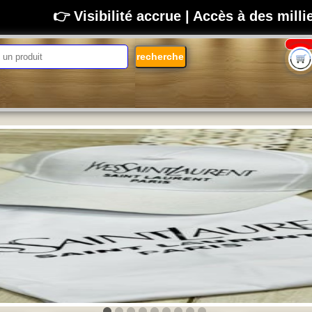
👉 Visibilité accrue | Accès à des mill