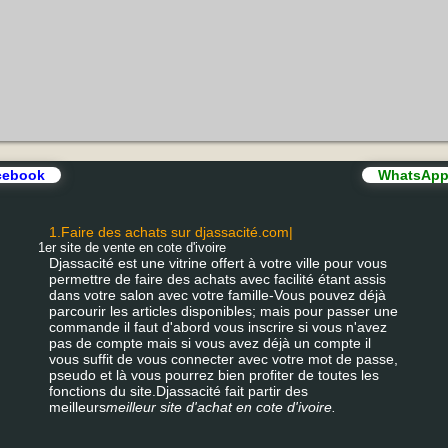
ebook
WhatsA
1.Faire des achats sur djassacité.com|
1er site de vente en cote d'ivoire
Djassacité est une vitrine offert à votre ville pour vous
permettre de faire des achats avec facilité étant assis
dans votre salon avec votre famille-Vous pouvez déjà
parcourir les articles disponibles; mais pour passer une
commande il faut d'abord vous inscrire si vous n'avez
pas de compte mais si vous avez déjà un compte il
vous suffit de vous connecter avec votre mot de passe,
pseudo et là vous pourrez bien profiter de toutes les
fonctions du site.Djassacité fait partir des
meilleurs
meilleur site d'achat en cote d'ivoire.