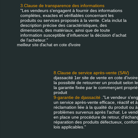
3.Clause de transparence des informations
"Les vendeurs s'engagent à fournir des informations
complètes, exactes et vérifiables concernant les
produits ou services proposés à la vente. Cela inclut la
description précise des caractéristiques, des
dimensions, des matériaux, ainsi que de toute
information susceptible d'influencer la décision d'achat
de l'acheteur."
meilleur site d'achat en cote d'ivoire
8.Clause de service après-vente (SAV)
djassacité 1er site de vente en cote d'ivoire
la possibilé de retourner un produit selon 
la garantie fixée par le commerçant proprié
produit
9-garantie de djassacité
."Le vendeur s'enga
un service après-vente efficace, réactif et à 
réclamation liée à la qualité du produit ou 
problèmes survenus après l'achat. Le vend
en place une procédure de retour, d'échan
réparation des produits défectueux, conf
lois applicables."