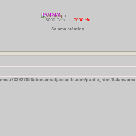
[N°1243]
8000 Fcfa
7000 cfa
Salama création
ome/u733927656/domains/djassacite.com/public_html/Salamacrea