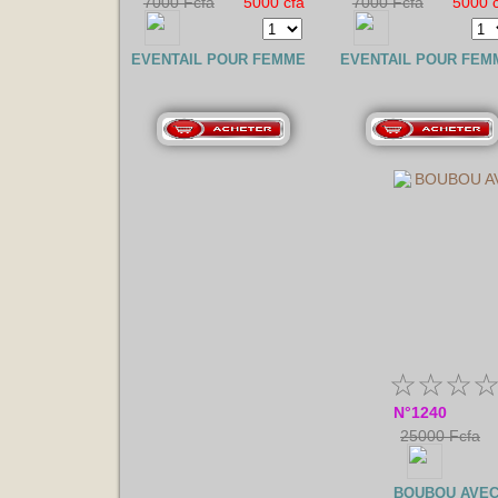
7000 Fcfa
5000 cfa
7000 Fcfa
5000 
EVENTAIL POUR FEMME
EVENTAIL POUR FEM
☆
☆
☆
N°1240
25000 Fcfa
BOUBOU AVEC