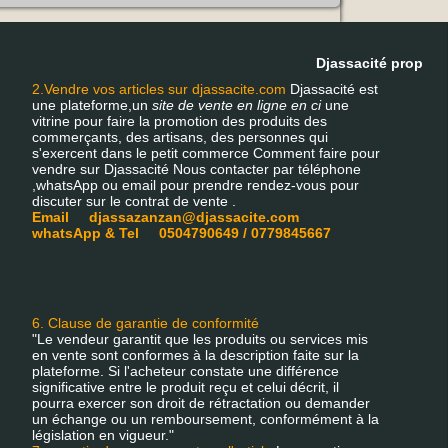
Djassacité propose u
2.Vendre vos articles sur djassacite.com
Djassacité est
une plateforme,un
site de vente en ligne en ci
une
vitrine pour faire la promotion des produits des
commerçants, des artisans, des personnes qui
s'exercent dans le petit commerce Comment faire pour
vendre sur Djassacité Nous contacter par téléphone
,whatsApp ou email pour prendre rendez-vous pour
discuter sur le contrat de vente .
Email djassazanzan@djassacite.com
whatsApp & Tel 0504790649 / 0779845667
6. Clause de garantie de conformité
"Le vendeur garantit que les produits ou services mis
en vente sont conformes à la description faite sur la
plateforme. Si l'acheteur constate une différence
significative entre le produit reçu et celui décrit, il
pourra exercer son droit de rétractation ou demander
un échange ou un remboursement, conformément à la
législation en vigueur."