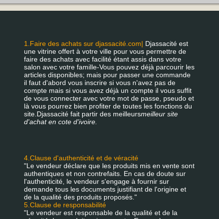
1.Faire des achats sur djassacité.com|
Djassacité est
une vitrine offert à votre ville pour vous permettre de
faire des achats avec facilité étant assis dans votre
salon avec votre famille-Vous pouvez déjà parcourir les
articles disponibles; mais pour passer une commande
il faut d'abord vous inscrire si vous n'avez pas de
compte mais si vous avez déjà un compte il vous suffit
de vous connecter avec votre mot de passe, pseudo et
là vous pourrez bien profiter de toutes les fonctions du
site.Djassacité fait partir des meilleurs
meilleur site
d'achat en cote d'ivoire.
4.Clause d'authenticité et de véracité
"Le vendeur déclare que les produits mis en vente sont
authentiques et non contrefaits. En cas de doute sur
l'authenticité, le vendeur s'engage à fournir sur
demande tous les documents justifiant de l'origine et
de la qualité des produits proposés."
5.Clause de responsabilité
"Le vendeur est responsable de la qualité et de la