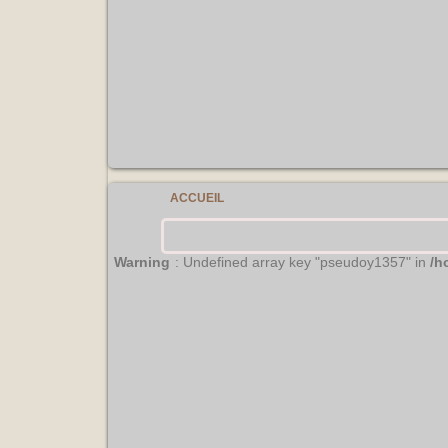
?>
ACCUEIL
Warning
: Undefined array key "pseudoy1357" in
/h