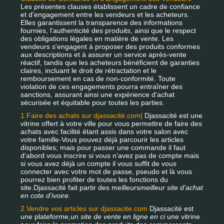
Les présentes clauses établissent un cadre de confiance
et d'engagement entre les vendeurs et les acheteurs.
Elles garantissent la transparence des informations
fournies, l'authenticité des produits, ainsi que le respect
des obligations légales en matière de vente. Les
vendeurs s'engagent à proposer des produits conformes
aux descriptions et à assurer un service après-vente
réactif, tandis que les acheteurs bénéficient de garanties
claires, incluant le droit de rétractation et le
remboursement en cas de non-conformité. Toute
violation de ces engagements pourra entraîner des
sanctions, assurant ainsi une expérience d'achat
sécurisée et équitable pour toutes les parties.
1.Faire des achats sur djassacité.com|
Djassacité est une
vitrine offert à votre ville pour vous permettre de faire des
achats avec facilité étant assis dans votre salon avec
votre famille-Vous pouvez déjà parcourir les articles
disponibles; mais pour passer une commande il faut
d'abord vous inscrire si vous n'avez pas de compte mais
si vous avez déjà un compte il vous suffit de vous
connecter avec votre mot de passe, pseudo et là vous
pourrez bien profiter de toutes les fonctions du
site.Djassacité fait partir des meilleurs
meilleur site d'achat
en cote d'ivoire.
2.Vendre vos articles sur djassacite.com
Djassacité est
une plateforme,un
site de vente en ligne en ci
une vitrine