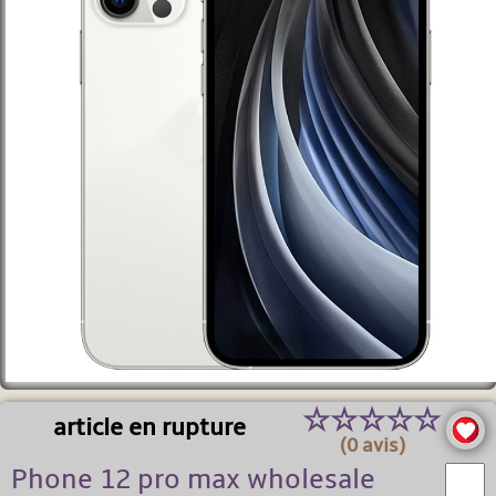
☆
☆
☆
☆
☆
article en rupture
(0 avis)
Phone 12 pro max wholesale