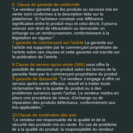
6. Clause de garantie de conformité
"Le vendeur garantit que les produits ou services mis en
vente sont conformes à la description faite sur la
plateforme. Si l'acheteur constate une différence
significative entre le produit reçu et celui décrit, il pourra
exercer son droit de rétractation ou demander un
échange ou un remboursement, conformément à la
législation en vigueur."
7-garantie du commerçant sur l'article
La garantie sur
l'article est supportée par le commerçant propriétaire de
l'article selon ses clauses et cette garantie est inscrite sur
la publication de l'article.
8.Clause de service après-vente (SAV)
vous offre la
possibilé de retourner un produit selon les termes de la
garantie fixée par le commerçant propriétaire du produit
9-garantie de djassacité
."Le vendeur s'engage à offrir un
service après-vente efficace, réactif et à traiter toute
réclamation liée à la qualité du produit ou à des
problèmes survenus après l'achat. Le vendeur mettra en
place une procédure de retour, d'échange ou de
réparation des produits défectueux, conformément aux
lois applicables."
10.Clause de modération des avis
"Le vendeur est responsable de la qualité et de la
sécurité des produits mis en vente. En cas de problème
lié à la qualité du produit, la responsabilité du vendeur