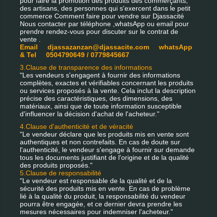
pour faire la promotion des produits des commerçants,
des artisans, des personnes qui s'exercent dans le petit
commerce Comment faire pour vendre sur Djassacité
Nous contacter par téléphone ,whatsApp ou email pour
prendre rendez-vous pour discuter sur le contrat de
vente .
Email djassazanzan@djassacite.com whatsApp
& Tel 0504790649 / 0779845667
3.Clause de transparence des informations
"Les vendeurs s'engagent à fournir des informations
complètes, exactes et vérifiables concernant les produits
ou services proposés à la vente. Cela inclut la description
précise des caractéristiques, des dimensions, des
matériaux, ainsi que de toute information susceptible
d'influencer la décision d'achat de l'acheteur."
4.Clause d'authenticité et de véracité
"Le vendeur déclare que les produits mis en vente sont
authentiques et non contrefaits. En cas de doute sur
l'authenticité, le vendeur s'engage à fournir sur demande
tous les documents justifiant de l'origine et de la qualité
des produits proposés."
5.Clause de responsabilité
"Le vendeur est responsable de la qualité et de la
sécurité des produits mis en vente. En cas de problème
lié à la qualité du produit, la responsabilité du vendeur
pourra être engagée, et ce dernier devra prendre les
mesures nécessaires pour indemniser l'acheteur."