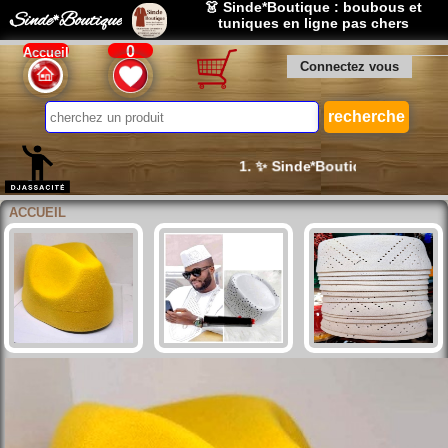
👗 Sinde*Boutique : boubous et
Sinde*Boutique
tuniques en ligne pas chers
0
Accueil
Connectez vous
1. ✨ Sinde*Boutique : élégance 
ACCUEIL