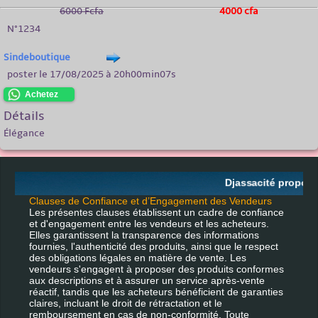
6000 Fcfa
4000 cfa
N°1234
Sindeboutique
poster le 17/08/2025 à 20h00min07s
Achetez
Détails
Élégance
Djassacité propose 
Clauses de Confiance et d’Engagement des Vendeurs
Les présentes clauses établissent un cadre de confiance
et d'engagement entre les vendeurs et les acheteurs.
Elles garantissent la transparence des informations
fournies, l'authenticité des produits, ainsi que le respect
des obligations légales en matière de vente. Les
vendeurs s'engagent à proposer des produits conformes
aux descriptions et à assurer un service après-vente
réactif, tandis que les acheteurs bénéficient de garanties
claires, incluant le droit de rétractation et le
remboursement en cas de non-conformité. Toute