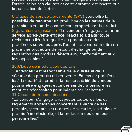
l'article selon ses clauses et cette garantie est inscrite sur
la publication de l'article.
8.Clause de service après-vente (SAV)
vous offre la
possibilé de retourner un produit selon les termes de la
garantie fixée par le commerçant propriétaire du produit
9-garantie de djassacité
."Le vendeur s'engage à offrir un
service après-vente efficace, réactif et à traiter toute
réclamation liée à la qualité du produit ou à des
problèmes survenus après l'achat. Le vendeur mettra en
place une procédure de retour, d'échange ou de
réparation des produits défectueux, conformément aux
lois applicables."
10.Clause de modération des avis
"Le vendeur est responsable de la qualité et de la
sécurité des produits mis en vente. En cas de problème
lié à la qualité du produit, la responsabilité du vendeur
pourra être engagée, et ce dernier devra prendre les
mesures nécessaires pour indemniser l'acheteur."
11.Clause de respect des lois
"Le vendeur s'engage à respecter toutes les lois et
règlements applicables concernant la vente de ses
produits, y compris les normes de sécurité, les droits de
propriété intellectuelle, et la protection des données
personnelles."