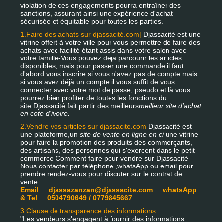
violation de ces engagements pourra entraîner des
sanctions, assurant ainsi une expérience d'achat
sécurisée et équitable pour toutes les parties.
1.Faire des achats sur djassacité.com|
Djassacité est une
vitrine offert à votre ville pour vous permettre de faire des
achats avec facilité étant assis dans votre salon avec
votre famille-Vous pouvez déjà parcourir les articles
disponibles; mais pour passer une commande il faut
d'abord vous inscrire si vous n'avez pas de compte mais
si vous avez déjà un compte il vous suffit de vous
connecter avec votre mot de passe, pseudo et là vous
pourrez bien profiter de toutes les fonctions du
site.Djassacité fait partir des meilleurs
meilleur site d'achat
en cote d'ivoire.
2.Vendre vos articles sur djassacite.com
Djassacité est
une plateforme,un
site de vente en ligne en ci
une vitrine
pour faire la promotion des produits des commerçants,
des artisans, des personnes qui s'exercent dans le petit
commerce Comment faire pour vendre sur Djassacité
Nous contacter par téléphone ,whatsApp ou email pour
prendre rendez-vous pour discuter sur le contrat de
vente .
Email djassazanzan@djassacite.com whatsApp
& Tel 0504790649 / 0779845667
3.Clause de transparence des informations
"Les vendeurs s'engagent à fournir des informations