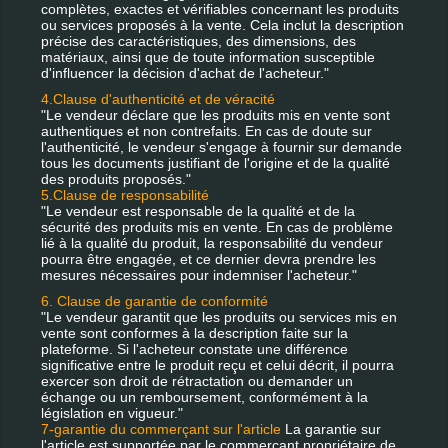
complètes, exactes et vérifiables concernant les produits
ou services proposés à la vente. Cela inclut la description
précise des caractéristiques, des dimensions, des
matériaux, ainsi que de toute information susceptible
d'influencer la décision d'achat de l'acheteur."
4.Clause d'authenticité et de véracité
"Le vendeur déclare que les produits mis en vente sont
authentiques et non contrefaits. En cas de doute sur
l'authenticité, le vendeur s'engage à fournir sur demande
tous les documents justifiant de l'origine et de la qualité
des produits proposés."
5.Clause de responsabilité
"Le vendeur est responsable de la qualité et de la
sécurité des produits mis en vente. En cas de problème
lié à la qualité du produit, la responsabilité du vendeur
pourra être engagée, et ce dernier devra prendre les
mesures nécessaires pour indemniser l'acheteur."
6. Clause de garantie de conformité
"Le vendeur garantit que les produits ou services mis en
vente sont conformes à la description faite sur la
plateforme. Si l'acheteur constate une différence
significative entre le produit reçu et celui décrit, il pourra
exercer son droit de rétractation ou demander un
échange ou un remboursement, conformément à la
législation en vigueur."
7-garantie du commerçant sur l'article
La garantie sur
l'article est supportée par le commerçant propriétaire de