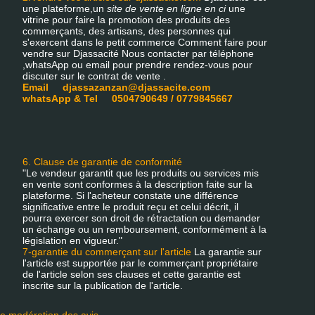
une plateforme,un
site de vente en ligne en ci
une
vitrine pour faire la promotion des produits des
commerçants, des artisans, des personnes qui
s'exercent dans le petit commerce Comment faire pour
vendre sur Djassacité Nous contacter par téléphone
,whatsApp ou email pour prendre rendez-vous pour
discuter sur le contrat de vente .
Email djassazanzan@djassacite.com
whatsApp & Tel 0504790649 / 0779845667
6. Clause de garantie de conformité
"Le vendeur garantit que les produits ou services mis
en vente sont conformes à la description faite sur la
plateforme. Si l'acheteur constate une différence
significative entre le produit reçu et celui décrit, il
pourra exercer son droit de rétractation ou demander
un échange ou un remboursement, conformément à la
législation en vigueur."
7-garantie du commerçant sur l'article
La garantie sur
l'article est supportée par le commerçant propriétaire
de l'article selon ses clauses et cette garantie est
inscrite sur la publication de l'article.