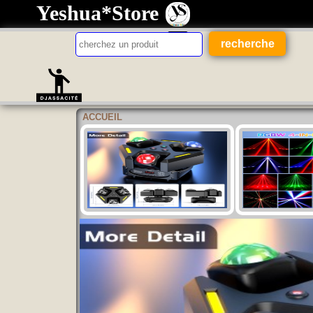
Yeshua*Store
ACCUEIL