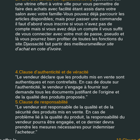
une vitrine offert à votre ville pour vous permettre de
faire des achats avec facilité étant assis dans votre
salon avec votre famille-Vous pouvez déjà parcourir les
articles disponibles; mais pour passer une commande
il faut d'abord vous inscrire si vous n'avez pas de
compte mais si vous avez déjà un compte il vous suffit
de vous connecter avec votre mot de passe, pseudo et
là vous pourrez bien profiter de toutes les fonctions du
site.Djassacité fait partir des meilleurs
meilleur site
d'achat en cote d'ivoire.
4.Clause d'authenticité et de véracité
"Le vendeur déclare que les produits mis en vente sont
authentiques et non contrefaits. En cas de doute sur
l'authenticité, le vendeur s'engage à fournir sur
demande tous les documents justifiant de l'origine et
de la qualité des produits proposés."
5.Clause de responsabilité
"Le vendeur est responsable de la qualité et de la
sécurité des produits mis en vente. En cas de
problème lié à la qualité du produit, la responsabilité du
vendeur pourra être engagée, et ce dernier devra
prendre les mesures nécessaires pour indemniser
l'acheteur."