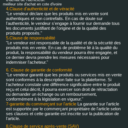
meilleur site d'achat en cote d'ivoire
4.Clause d'authenticité et de véracité
"Le vendeur déclare que les produits mis en vente sont
authentiques et non contrefaits. En cas de doute sur
l'authenticité, le vendeur s'engage à fournir sur demande tous
les documents justifiant de l'origine et de la qualité des
produits proposés."
5.Clause de responsabilité
"Le vendeur est responsable de la qualité et de la sécurité des
produits mis en vente. En cas de problème lié à la qualité du
produit, la responsabilité du vendeur pourra être engagée, et
ce dernier devra prendre les mesures nécessaires pour
indemniser l'acheteur."
6. Clause de garantie de conformité
"Le vendeur garantit que les produits ou services mis en vente
sont conformes à la description faite sur la plateforme. Si
l'acheteur constate une différence significative entre le produit
reçu et celui décrit, il pourra exercer son droit de rétractation
ou demander un échange ou un remboursement,
conformément à la législation en vigueur."
7-garantie du commerçant sur l'article
La garantie sur l'article
est supportée par le commerçant propriétaire de l'article selon
ses clauses et cette garantie est inscrite sur la publication de
l'article.
8.Clause de service après-vente (SAV)